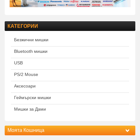
КАТЕГОРИИ
Безжични мишки
Bluetooth мишки
USB
PS/2 Mouse
Аксесоари
Геймърски мишки
Мишки за Дами
Моята Кошница