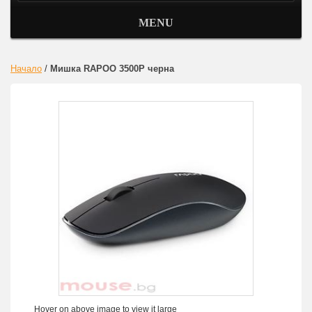
MENU
Начало
/
Мишка RAPOO 3500P черна
Hover on above image to view it large