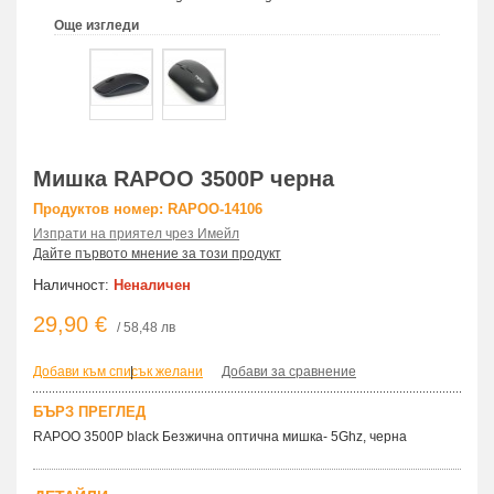
Още изгледи
Мишка RAPOO 3500P черна
Продуктов номер: RAPOO-14106
Изпрати на приятел чрез Имейл
Дайте първото мнение за този продукт
Наличност:
Неналичен
29,90 €
/ 58,48 лв
Добави към списък желани
|
Добави за сравнение
БЪРЗ ПРЕГЛЕД
RAPOO 3500P black Безжична оптична мишка- 5Ghz, черна