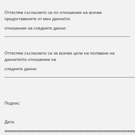
Оттеглям съгласието си по отношение на всички
предоставените от мен данни/по
отношение на следните данни:
____________________________________________________
Оттеглям съгласието си за всички цели на ползване на
данните/по отношение на
следните данни:
______________________________________________________
Подпис:
Дата:
======================================================