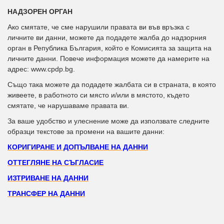
НАДЗОРЕН ОРГАН
Ако смятате, че сме нарушили правата ви във връзка с
личните ви данни, можете да подадете жалба до надзорния
орган в Република България, който е Комисията за защита на
личните данни. Повече информация можете да намерите на
адрес: www.cpdp.bg.
Също така можете да подадете жалбата си в страната, в която
живеете, в работното си място и/или в мястото, където
смятате, че нарушаваме правата ви.
За ваше удобство и улеснение може да използвате следните
образци текстове за промени на вашите данни:
КОРИГИРАНЕ И ДОПЪЛВАНЕ НА ДАННИ
ОТТЕГЛЯНЕ НА СЪГЛАСИЕ
ИЗТРИВАНЕ НА ДАННИ
ТРАНСФЕР НА ДАННИ