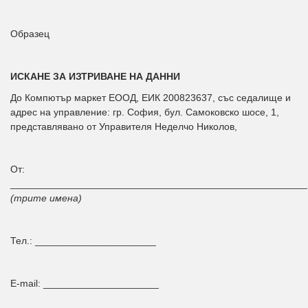
Образец
ИСКАНЕ ЗА ИЗТРИВАНЕ НА ДАННИ
До Компютър маркет ЕООД, ЕИК 200823637, със седалище и
адрес на управление: гр. София, бул. Самоковско шосе, 1,
представлявано от Управителя Неделчо Николов,
От:
______________________________________________________
(трите имена)
Тел.: ______________________
E-mail: _____________________