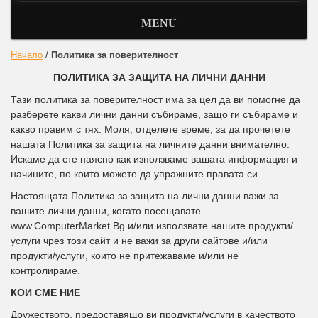
MENU
Начало
/
Политика за поверителност
ПОЛИТИКА ЗА ЗАЩИТА НА ЛИЧНИ ДАННИ
Тази политика за поверителност има за цел да ви помогне да
разберете какви лични данни събираме, защо ги събираме и
какво правим с тях. Моля, отделете време, за да прочетете
нашата Политика за защита на личните данни внимателно.
Искаме да сте наясно как използваме вашата информация и
начините, по които можете да упражните правата си.
Настоящата Политика за защита на лични данни важи за
вашите лични данни, когато посещавате
www.ComputerMarket.Bg и/или използвате нашите продукти/
услуги чрез този сайт и не важи за други сайтове и/или
продукти/услуги, които не притежаваме и/или не
контролираме.
КОИ СМЕ НИЕ
Дружеството, предоставящо ви продукти/услуги в качеството