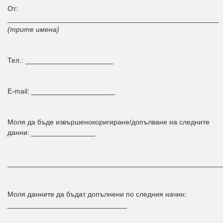
От:
_____________________________________________________
(трите имена)
Тел.: ______________________
E-mail: _____________________
Моля да бъде извършенокоригиране/допълване на следните
данни: ________________
______________________________________________________
Моля данните да бъдат допълнени по следния начин:
______________________________