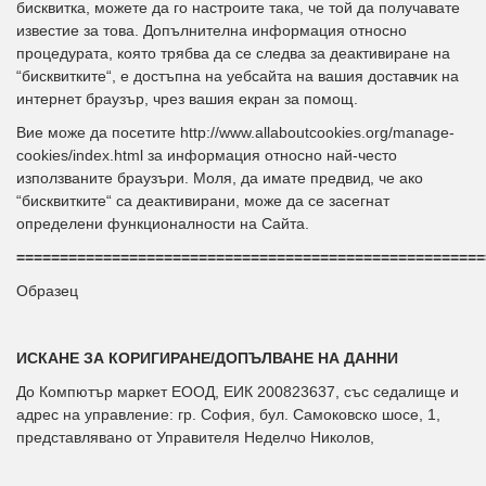
бисквитка, можете да го настроите така, че той да получавате
известие за това. Допълнителна информация относно
процедурата, която трябва да се следва за деактивиране на
“бисквитките“, е достъпна на уебсайта на вашия доставчик на
интернет браузър, чрез вашия екран за помощ.
Вие може да посетите http://www.allaboutcookies.org/manage-
cookies/index.html за информация относно най-често
използваните браузъри. Моля, да имате предвид, че ако
“бисквитките“ са деактивирани, може да се засегнат
определени функционалности на Сайта.
======================================================
Образец
ИСКАНЕ ЗА КОРИГИРАНЕ/ДОПЪЛВАНЕ НА ДАННИ
До Компютър маркет ЕООД, ЕИК 200823637, със седалище и
адрес на управление: гр. София, бул. Самоковско шосе, 1,
представлявано от Управителя Неделчо Николов,