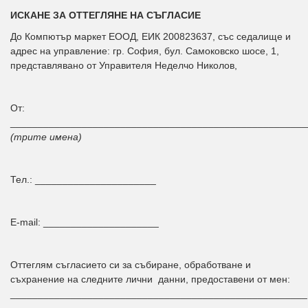
ИСКАНЕ ЗА ОТТЕГЛЯНЕ НА СЪГЛАСИЕ
До Компютър маркет ЕООД, ЕИК 200823637, със седалище и
адрес на управление: гр. София, бул. Самоковско шосе, 1,
представлявано от Управителя Неделчо Николов,
От:
______________________________________________________
(трите имена)
Тел.: ______________________
E-mail: _____________________
Оттеглям съгласието си за събиране, обработване и
съхранение на следните лични данни, предоставени от мен:
______________________________________________________