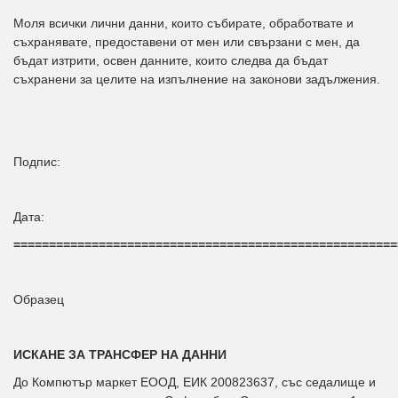
Моля всички лични данни, които събирате, обработвате и
съхранявате, предоставени от мен или свързани с мен, да
бъдат изтрити, освен данните, които следва да бъдат
съхранени за целите на изпълнение на законови задължения.
Подпис:
Дата:
======================================================
Образец
ИСКАНЕ ЗА ТРАНСФЕР НА ДАННИ
До Компютър маркет ЕООД, ЕИК 200823637, със седалище и