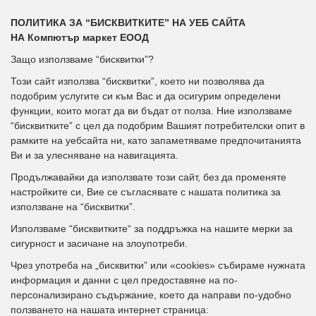
ПОЛИТИКА ЗА “БИСКВИТКИТЕ” НА УЕБ САЙТА
НА
Компютър маркет
ЕООД
Защо използваме “бисквитки”?
Този сайт използва “бисквитки”, което ни позволява да
подобрим услугите си към Вас и да осигурим определени
функции, които могат да ви бъдат от полза. Ние използваме
“бисквитките” с цел да подобрим Вашият потребителски опит в
рамките на уебсайта ни, като запаметяваме предпочитанията
Ви и за улесняване на навигацията.
Продължавайки да използвате този сайт, без да променяте
настройките си, Вие се съгласявате с нашата политика за
използване на “бисквитки”.
Използваме “бисквитките“ за поддръжка на нашите мерки за
сигурност и засичане на злоупотреби.
Чрез употреба на „бисквитки” или «cookies» събираме нужната
информация и данни с цел предоставяне на по-
персонализирано съдържание, което да направи по-удобно
ползването на нашата интернет страница: