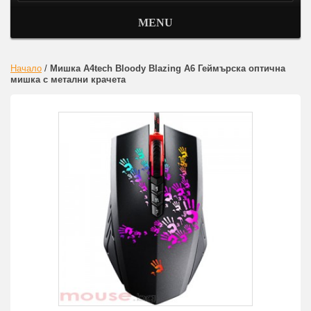
MENU
Начало
/
Мишка A4tech Bloody Blazing A6 Геймърска оптична
мишка с метални крачета