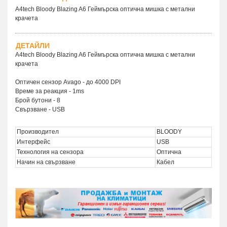
A4tech Bloody Blazing A6 Геймърска оптична мишка с метални
крачета
ДЕТАЙЛИ
A4tech Bloody Blazing A6 Геймърска оптична мишка с метални
крачета
Оптичен сензор Avago - до 4000 DPI
Време за реакция - 1ms
Брой бутони - 8
Свързване - USB
Производител
BLOODY
Интерфейс
USB
Технология на сензора
Оптична
Начин на свързване
Кабел