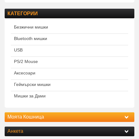
КАТЕГОРИИ
Безжични мишки
Bluetooth мишки
USB
PS/2 Mouse
Аксесоари
Геймърски мишки
Мишки за Дами
Моята Кошница
Анкета