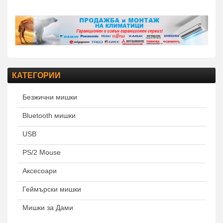
КАТЕГОРИИ
Безжични мишки
Bluetooth мишки
USB
PS/2 Mouse
Аксесоари
Геймърски мишки
Мишки за Дами