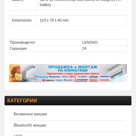
battery
Dimensions
110 x 78 x 40 mm
Производител
LENOVO
Гаранция
24
КАТЕГОРИИ
Безжични мишки
Bluetooth мишки