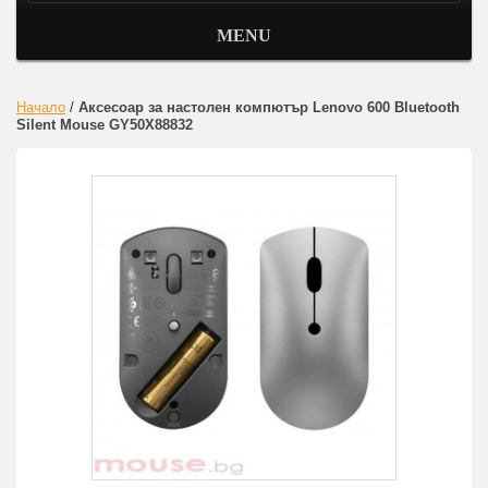
MENU
Начало
/
Аксесоар за настолен компютър Lenovo 600 Bluetooth
Silent Mouse GY50X88832