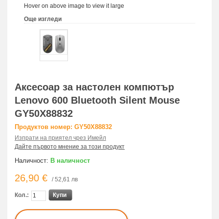
Hover on above image to view it large
Още изгледи
Аксесоар за настолен компютър
Lenovo 600 Bluetooth Silent Mouse
GY50X88832
Продуктов номер: GY50X88832
Изпрати на приятел чрез Имейл
Дайте първото мнение за този продукт
Наличност:
В наличност
26,90 €
/ 52,61 лв
Кол.:
Купи