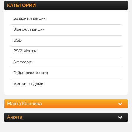
КАТЕГОРИИ
Безжични мишки
Bluetooth мишки
USB
PS/2 Mouse
Аксесоари
Геймърски мишки
Мишки за Дами
Моята Кошница
Анкета