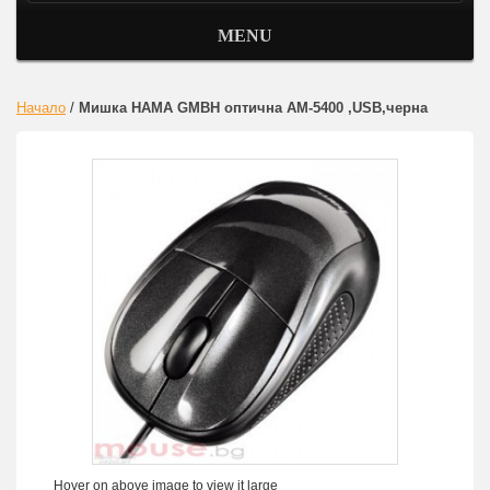
MENU
Начало
/
Мишка HAMA GMBH оптична AM-5400 ,USB,черна
Hover on above image to view it large