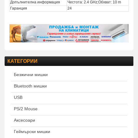
Допълнителна информация
Честота: 2.4 GHz;Обхват: 10 m
Гаранция
24
КАТЕГОРИИ
Безжични мишки
Bluetooth мишки
USB
PS/2 Mouse
Аксесоари
Геймърски мишки