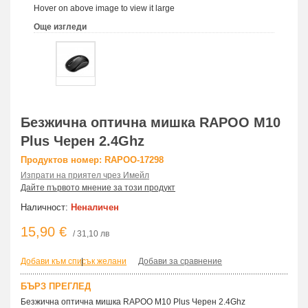
Hover on above image to view it large
Още изгледи
Безжична оптична мишка RAPOO M10
Plus Черен 2.4Ghz
Продуктов номер: RAPOO-17298
Изпрати на приятел чрез Имейл
Дайте първото мнение за този продукт
Наличност:
Неналичен
15,90 €
/ 31,10 лв
Добави към списък желани
|
Добави за сравнение
БЪРЗ ПРЕГЛЕД
Безжична оптична мишка RAPOO M10 Plus Черен 2.4Ghz