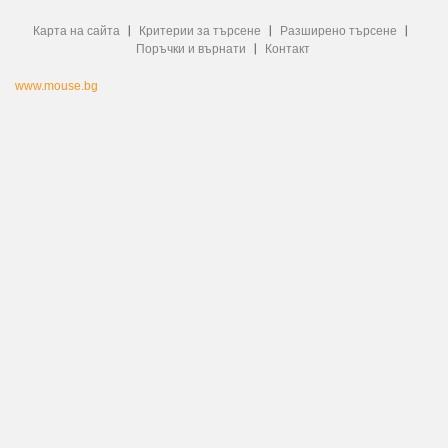
Карта на сайта
Критерии за търсене
Разширено търсене
Поръчки и върнати
Контакт
www.mouse.bg