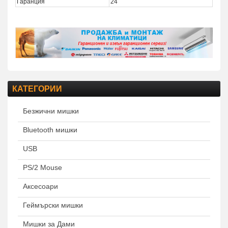
Гаранция
24
КАТЕГОРИИ
Безжични мишки
Bluetooth мишки
USB
PS/2 Mouse
Аксесоари
Геймърски мишки
Мишки за Дами