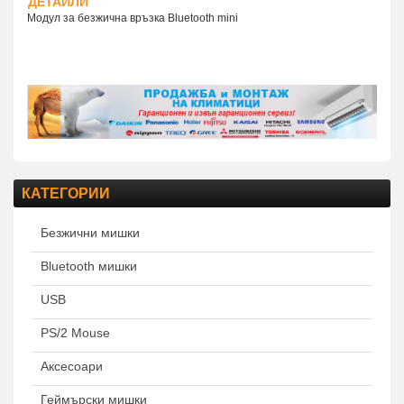
ДЕТАЙЛИ
Модул за безжична връзка Bluetooth mini
КАТЕГОРИИ
Безжични мишки
Bluetooth мишки
USB
PS/2 Mouse
Аксесоари
Геймърски мишки