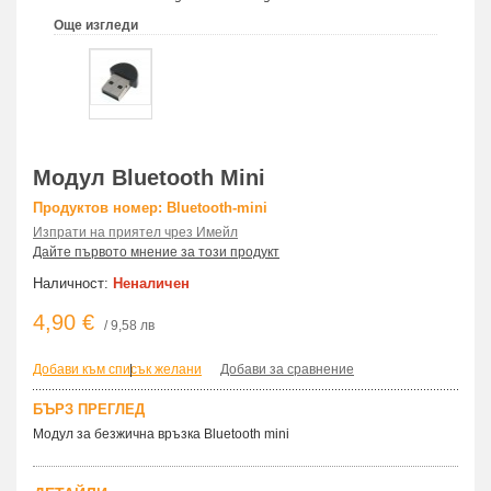
Още изгледи
Модул Bluetooth Mini
Продуктов номер: Bluetooth-mini
Изпрати на приятел чрез Имейл
Дайте първото мнение за този продукт
Наличност:
Неналичен
4,90 €
/ 9,58 лв
Добави към списък желани
|
Добави за сравнение
БЪРЗ ПРЕГЛЕД
Модул за безжична връзка Bluetooth mini