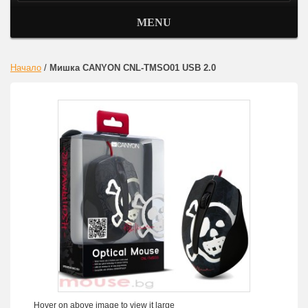
MENU
Начало
/
Мишка CANYON CNL-TMSO01 USB 2.0
Hover on above image to view it large