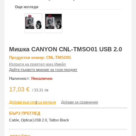
Още изгледи
Мишка CANYON CNL-TMSO01 USB 2.0
Продуктов номер: CNL-TMSO01
Изпрати на приятел чрез Имейл
Дайте първото мнение за този продукт
Наличност:
Неналичен
17,03 €
/ 33,31 лв
Добави към списък желани
|
Добави за сравнение
БЪРЗ ПРЕГЛЕД
Cable, Optical,USB 2.0, Tattoo Black