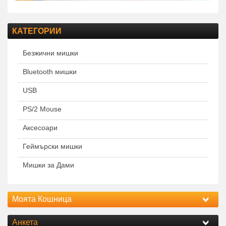
КАТЕГОРИИ
Безжични мишки
Bluetooth мишки
USB
PS/2 Mouse
Аксесоари
Геймърски мишки
Мишки за Дами
Моята Кошница
Анкета