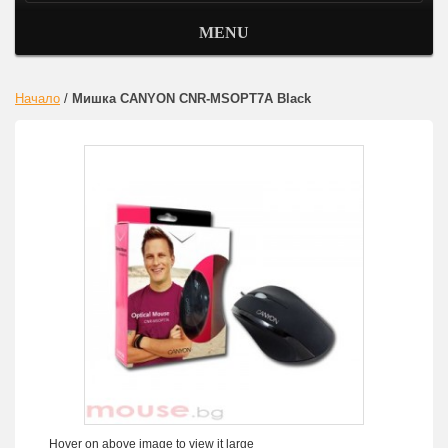
MENU
Начало
/
Мишка CANYON CNR-MSOPT7A Black
Hover on above image to view it large