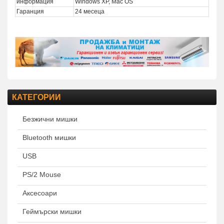
информация
Windows XP, Mac OS
Гаранция
24 месеца
КАТЕГОРИИ
Безжични мишки
Bluetooth мишки
USB
PS/2 Mouse
Аксесоари
Геймърски мишки