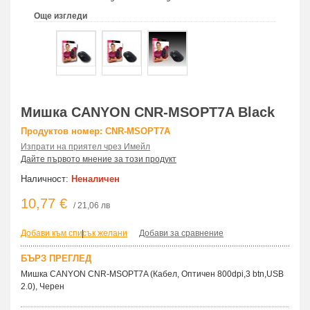
Още изгледи
Мишка CANYON CNR-MSOPT7A Black
Продуктов номер: CNR-MSOPT7A
Изпрати на приятел чрез Имейл
Дайте първото мнение за този продукт
Наличност:
Неналичен
10,77 €
/ 21,06 лв
Добави към списък желани
|
Добави за сравнение
БЪРЗ ПРЕГЛЕД
Мишка CANYON CNR-MSOPT7A (Кабел, Оптичен 800dpi,3 btn,USB
2.0), Черен