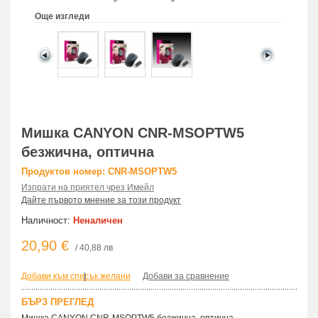
Още изгледи
Мишка CANYON CNR-MSOPTW5
безжична, оптична
Продуктов номер: CNR-MSOPTW5
Изпрати на приятел чрез Имейл
Дайте първото мнение за този продукт
Наличност:
Неналичен
20,90 €
/ 40,88 лв
Добави към списък желани
|
Добави за сравнение
БЪРЗ ПРЕГЛЕД
Мишка CANYON CNR-MSOPTW5 безжична, оптична