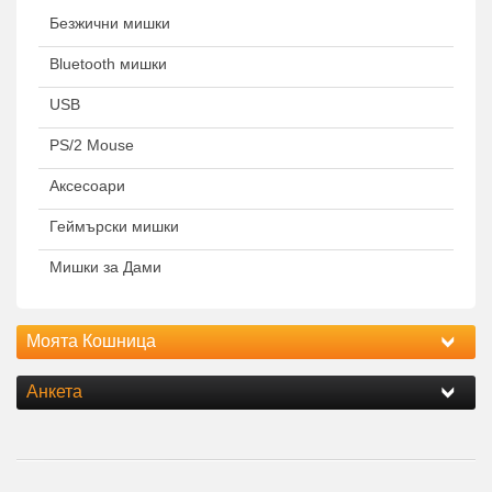
Безжични мишки
Bluetooth мишки
USB
PS/2 Mouse
Аксесоари
Геймърски мишки
Мишки за Дами
Моята Кошница
Анкета