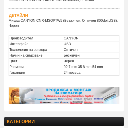
ДЕТАЙЛИ
Мишка CANYON CNR-MSOPTW5 (Безжичен, Оптичен 800dpi,USB),
Черен
Производител
CANYON
Интерфейс
USB
Технология на сензора
Оптичен
Начин на свързване
Безжичен
Цвят
Черен
Размери
92.7 mm 35.8 mm 54 mm
Гаранция
24 месеца
КАТЕГОРИИ