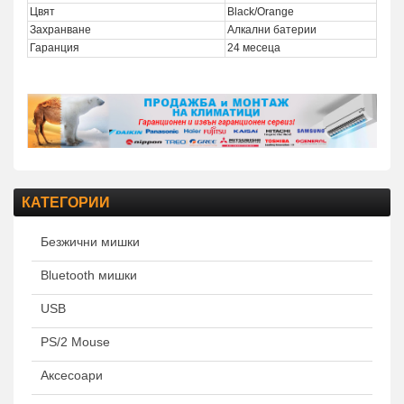
Цвят
Black/Orange
Захранване
Алкални батерии
Гаранция
24 месеца
КАТЕГОРИИ
Безжични мишки
Bluetooth мишки
USB
PS/2 Mouse
Аксесоари