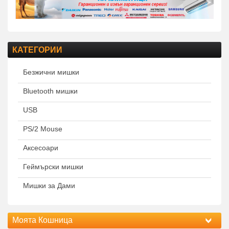
КАТЕГОРИИ
Безжични мишки
Bluetooth мишки
USB
PS/2 Mouse
Аксесоари
Геймърски мишки
Мишки за Дами
Моята Кошница