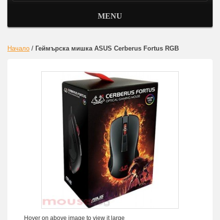
MENU
Начало
/
Геймърска мишка ASUS Cerberus Fortus RGB
Hover on above image to view it large