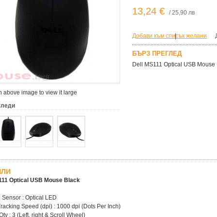
13,24 €
/ 25,90 лв
Добави към списък желани
|
БЪРЗ ПРЕГЛЕД
Dell MS111 Optical USB Mouse 
 above image to view it large
гледи
ЙЛИ
111 Optical USB Mouse Black
 Sensor : Optical LED
racking Speed (dpi) : 1000 dpi (Dots Per Inch)
ty : 3 (Left, right & Scroll Wheel)