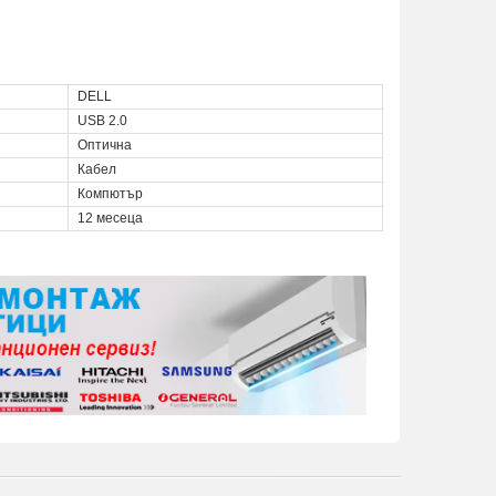
DELL
USB 2.0
Оптична
Кабел
Компютър
12 месеца