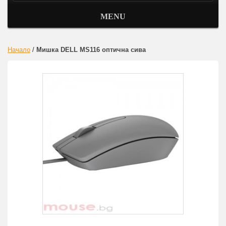
MENU
Начало
/
Мишка DELL MS116 оптична сива