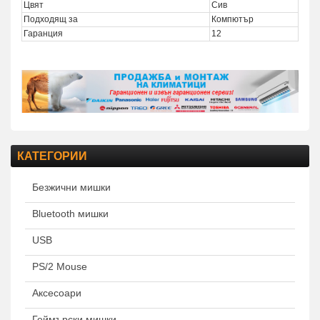
Цвят
Сив
Подходящ за
Компютър
Гаранция
12
КАТЕГОРИИ
Безжични мишки
Bluetooth мишки
USB
PS/2 Mouse
Аксесоари
Геймърски мишки