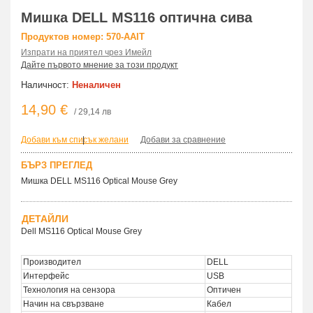
Мишка DELL MS116 оптична сива
Продуктов номер: 570-AAIT
Изпрати на приятел чрез Имейл
Дайте първото мнение за този продукт
Наличност:
Неналичен
14,90 €
/ 29,14 лв
Добави към списък желани
|
Добави за сравнение
БЪРЗ ПРЕГЛЕД
Мишка DELL MS116 Optical Mouse Grey
ДЕТАЙЛИ
Dell MS116 Optical Mouse Grey
Производител
DELL
Интерфейс
USB
Технология на сензора
Оптичен
Начин на свързване
Кабел