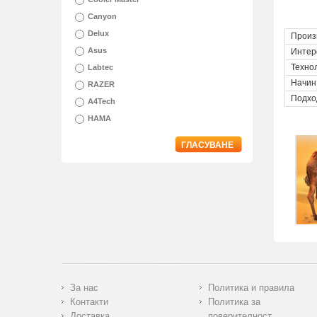
Canyon
Delux
Произ
Asus
Интер
Техно
Labtec
Начин
RAZER
Подхо
A4Tech
HAMA
ГЛАСУВАНЕ
За нас
Политика и правила
Контакти
Политика за
Доставка
поверителност