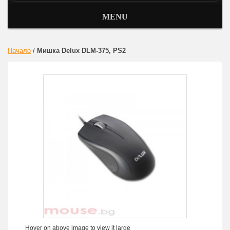
MENU
Начало
/
Мишка Delux DLM-375, PS2
Hover on above image to view it large