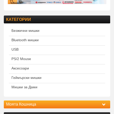
КАТЕГОРИИ
Безжични мишки
Bluetooth мишки
USB
PS/2 Mouse
Аксесоари
Геймърски мишки
Мишки за Дами
Моята Кошница