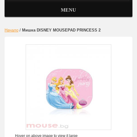
MENU
Начало
/
Мишка DISNEY MOUSEPAD PRINCESS 2
Hover on above image to view it large