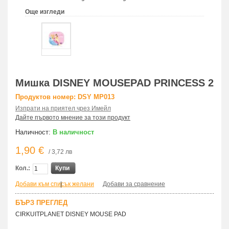
Още изгледи
Мишка DISNEY MOUSEPAD PRINCESS 2
Продуктов номер: DSY MP013
Изпрати на приятел чрез Имейл
Дайте първото мнение за този продукт
Наличност:
В наличност
1,90 €
/ 3,72 лв
Кол.:
Купи
Добави към списък желани
|
Добави за сравнение
БЪРЗ ПРЕГЛЕД
CIRKUITPLANET DISNEY MOUSE PAD