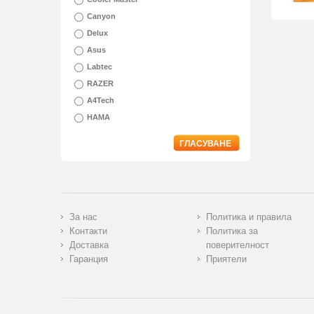
Canyon
Delux
Asus
Labtec
RAZER
A4Tech
HAMA
ГЛАСУВАНЕ
За нас
Политика и правила
Контакти
Политика за
Доставка
поверителност
Гаранция
Приятели