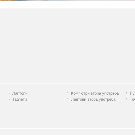
Лаптопи
Компютри втора употреба
Ру
Таблети
Лаптопи втора употреба
То