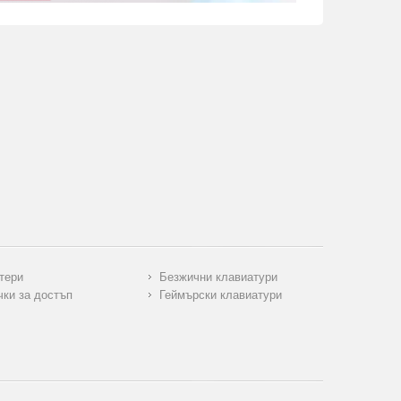
тери
Безжични клавиатури
чки за достъп
Геймърски клавиатури