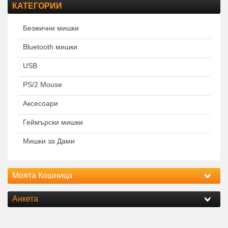
КАТЕГОРИИ
Безжични мишки
Bluetooth мишки
USB
PS/2 Mouse
Аксесоари
Геймърски мишки
Мишки за Дами
Моята Кошница
Анкета