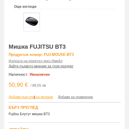
Още изгледи
Мишка FUJITSU BT3
Продуктов номер: FUJ-MOUSE-BT3
Изпрати на приятел чрез Имейл
Дайте първото мнение за този продукт
Наличност:
Неналичен
50,90 €
/ 99,55 лв
Добави към списък желани
|
Добави за сравнение
БЪРЗ ПРЕГЛЕД
Fujitsu Блутут мишка BT3