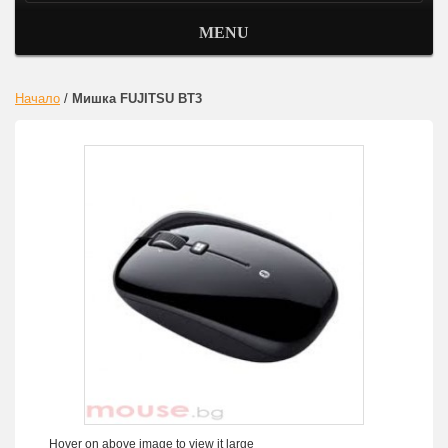
MENU
Начало
/
Мишка FUJITSU BT3
Hover on above image to view it large