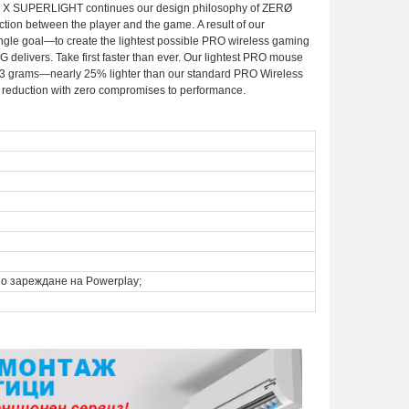
. PRO X SUPERLIGHT continues our design philosophy of ZERØ
ion between the player and the game. A result of our
ngle goal—to create the lightest possible PRO wireless gaming
 G delivers. Take first faster than ever. Our lightest PRO mouse
63 grams—nearly 25% lighter than our standard PRO Wireless
reduction with zero compromises to performance.
о зареждане на Powerplay;