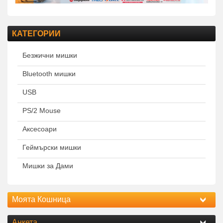
КАТЕГОРИИ
Безжични мишки
Bluetooth мишки
USB
PS/2 Mouse
Аксесоари
Геймърски мишки
Мишки за Дами
Моята Кошница
Анкета