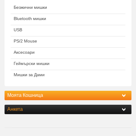
Безжични мишки
Bluetooth мишки
USB
PS/2 Mouse
Аксесоари
Геймърски мишки
Мишки за Дами
Моята Кошница
Анкета