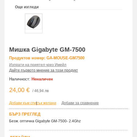
Още изгледи
Мишка Gigabyte GM-7500
Продуктов номер: GA-MOUSE-GM7500
Изпрати на приятел чрез Имейл
Дайте първото мнение за този продукт
Наличност:
Неналичен
24,00 €
/ 46,94 лв
Добави към списък желани
|
Добави за сравнение
БЪРЗ ПРЕГЛЕД
Безж. оптична Gigabyte GM-7500- 2.4Ghz