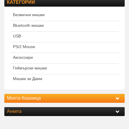
КАТЕГОРИИ
Безжични мишки
Bluetooth мишки
USB
PS/2 Mouse
Аксесоари
Геймърски мишки
Мишки за Дами
Моята Кошница
Анкета