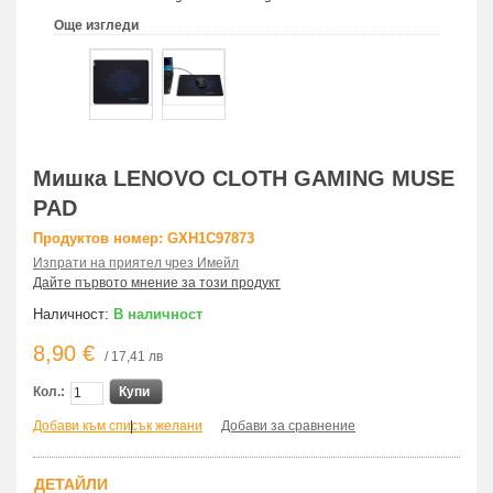
Още изгледи
Мишка LENOVO CLOTH GAMING MUSE
PAD
Продуктов номер: GXH1C97873
Изпрати на приятел чрез Имейл
Дайте първото мнение за този продукт
Наличност:
В наличност
8,90 €
/ 17,41 лв
Кол.:
Купи
Добави към списък желани
|
Добави за сравнение
ДЕТАЙЛИ