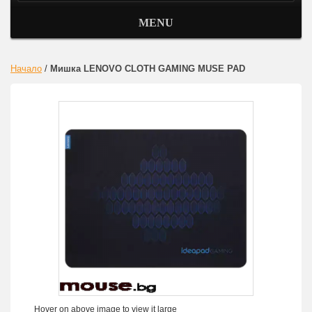
MENU
Начало
/
Мишка LENOVO CLOTH GAMING MUSE PAD
Hover on above image to view it large