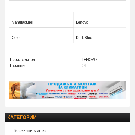
Description GXH1C97873
Manufacturer
Lenovo
Color
Dark Blue
Производител
LENOVO
Гаранция
24
КАТЕГОРИИ
Безжични мишки