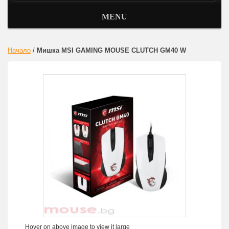
MENU
Начало
/
Мишка MSI GAMING MOUSE CLUTCH GM40 W
Hover on above image to view it large