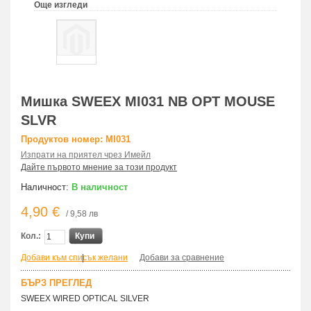
Още изгледи
Мишка SWEEX MI031 NB OPT MOUSE
SLVR
Продуктов номер: MI031
Изпрати на приятел чрез Имейл
Дайте първото мнение за този продукт
Наличност:
В наличност
4,90 €
/ 9,58 лв
Кол.:
Купи
Добави към списък желани
|
Добави за сравнение
БЪРЗ ПРЕГЛЕД
SWEEX WIRED OPTICAL SILVER