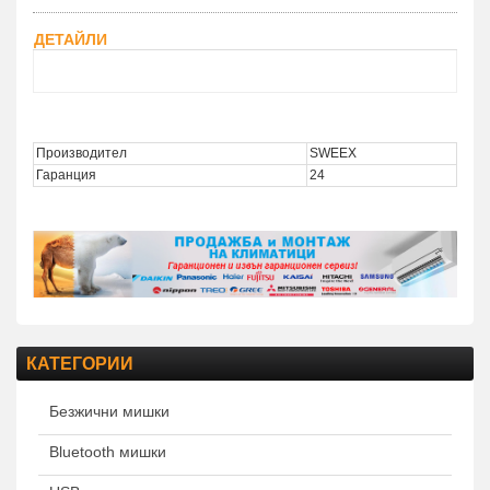
ДЕТАЙЛИ
Description MI031
Производител
SWEEX
Гаранция
24
КАТЕГОРИИ
Безжични мишки
Bluetooth мишки