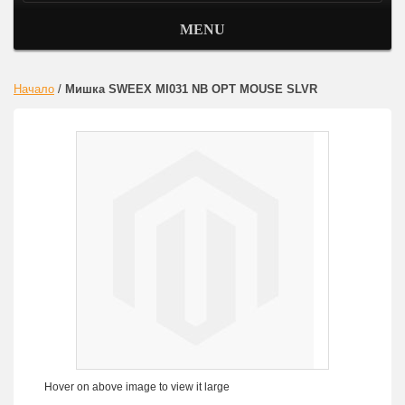
MENU
Начало
/
Мишка SWEEX MI031 NB OPT MOUSE SLVR
Hover on above image to view it large