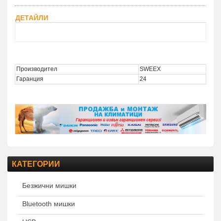
ДЕТАЙЛИ
Description MI301
Производител
SWEEX
Гаранция
24
КАТЕГОРИИ
Безжични мишки
Bluetooth мишки