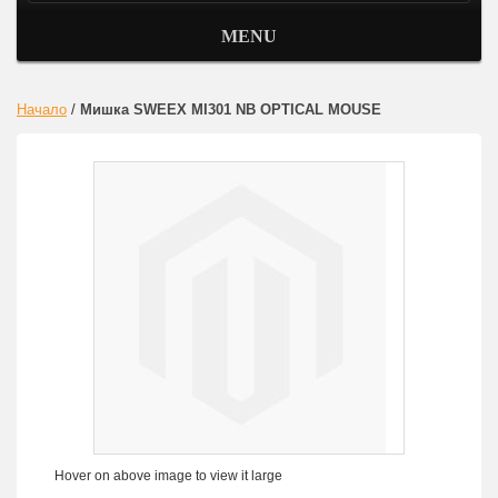
MENU
Начало
/
Мишка SWEEX MI301 NB OPTICAL MOUSE
Hover on above image to view it large