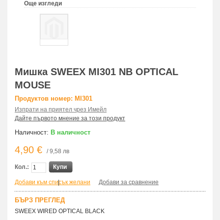
Още изгледи
Мишка SWEEX MI301 NB OPTICAL
MOUSE
Продуктов номер: MI301
Изпрати на приятел чрез Имейл
Дайте първото мнение за този продукт
Наличност:
В наличност
4,90 €
/ 9,58 лв
Кол.:
Купи
Добави към списък желани
|
Добави за сравнение
БЪРЗ ПРЕГЛЕД
SWEEX WIRED OPTICAL BLACK