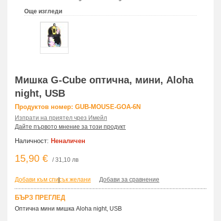
Още изгледи
Мишка G-Cube оптична, мини, Aloha
night, USB
Продуктов номер: GUB-MOUSE-GOA-6N
Изпрати на приятел чрез Имейл
Дайте първото мнение за този продукт
Наличност:
Неналичен
15,90 €
/ 31,10 лв
Добави към списък желани
|
Добави за сравнение
БЪРЗ ПРЕГЛЕД
Оптична мини мишка Aloha night, USB