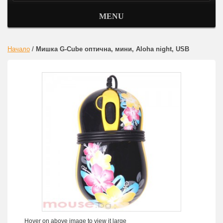
MENU
Начало
/
Мишка G-Cube оптична, мини, Aloha night, USB
Hover on above image to view it large