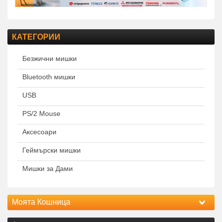
КАТЕГОРИИ
Безжични мишки
Bluetooth мишки
USB
PS/2 Mouse
Аксесоари
Геймърски мишки
Мишки за Дами
Моята Кошница