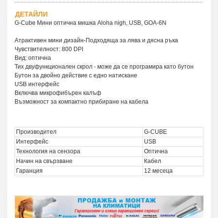
ДЕТАЙЛИ
G-Cube Мини оптична мишка Aloha nigh, USB, GOA-6N
Атрактивен мини дизайн-Подходяща за лява и дясна ръка
Чувствителност: 800 DPI
Вид: оптична
Тих двуфункционален скрол - може да се програмира като бутон
Бутон за двойно действие с едно натискане
USB интерфейс
Включва микрофибърен калъф
Възможност за компактно прибиране на кабела
Производител
G-CUBE
Интерфейс
USB
Технология на сензора
Оптична
Начин на свързване
Кабел
Гаранция
12 месеца