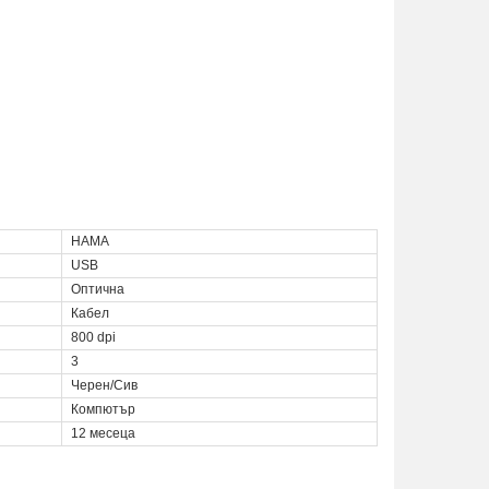
HAMA
USB
Оптична
Кабел
800 dpi
3
Черен/Сив
Компютър
12 месеца