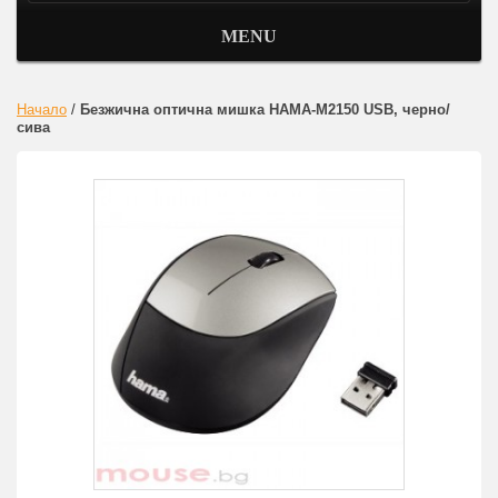
MENU
Начало
/
Безжична оптична мишка HAMA-M2150 USB, черно/
сива