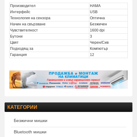
Производител
HAMA
Интерфейс
USB
Технология на сензора
Оптична
Начин на свързване
Безжичен
Чувствителност
1600 dpi
Бутони
3
Цвят
Черен/Сив
Подходящ за
Компютър
Гаранция
12
КАТЕГОРИИ
Безжични мишки
Bluetooth мишки