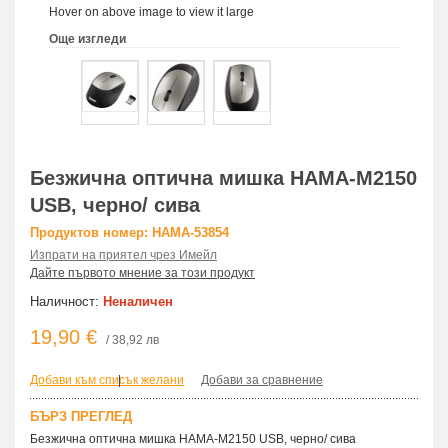
Hover on above image to view it large
Още изгледи
Безжична оптична мишка HAMA-M2150
USB, черно/ сива
Продуктов номер: HAMA-53854
Изпрати на приятел чрез Имейл
Дайте първото мнение за този продукт
Наличност:
Неналичен
19,90 €
/ 38,92 лв
Добави към списък желани
|
Добави за сравнение
БЪРЗ ПРЕГЛЕД
Безжична оптична мишка HAMA-M2150 USB, черно/ сива