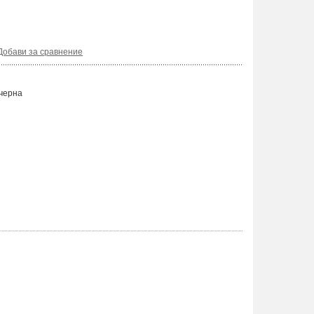
Добави за сравнение
черна