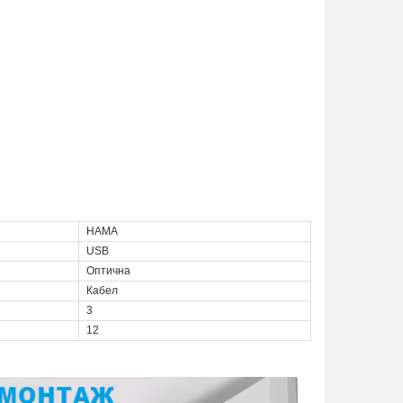
HAMA
USB
Оптична
Кабел
3
12