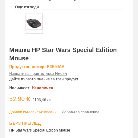
Още изгледи
Мишка HP Star Wars Special Edition
Mouse
Продуктов номер: P3E54AA
Изпрати на приятел чрез Имейл
Дайте първото мнение за този продукт
Наличност:
Неналичен
52,90 €
/ 103,46 лв
Добави към списък желани
|
Добави за сравнение
БЪРЗ ПРЕГЛЕД
HP Star Wars Special Edition Mouse