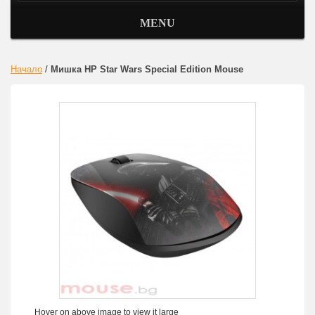
MENU
Начало
/
Мишка HP Star Wars Special Edition Mouse
Hover on above image to view it large