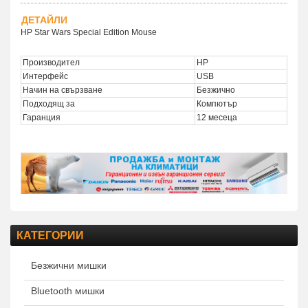
ДЕТАЙЛИ
HP Star Wars Special Edition Mouse
Производител
HP
Интерфейс
USB
Начин на свързване
Безжично
Подходящ за
Компютър
Гаранция
12 месеца
КАТЕГОРИИ
Безжични мишки
Bluetooth мишки