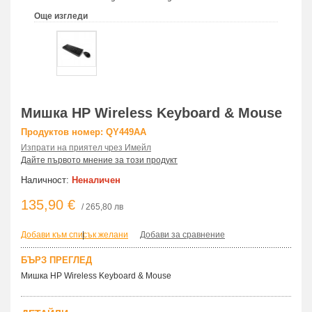
Още изгледи
Мишка HP Wireless Keyboard & Mouse
Продуктов номер: QY449AA
Изпрати на приятел чрез Имейл
Дайте първото мнение за този продукт
Наличност:
Неналичен
135,90 €
/ 265,80 лв
Добави към списък желани
|
Добави за сравнение
БЪРЗ ПРЕГЛЕД
Мишка HP Wireless Keyboard & Mouse