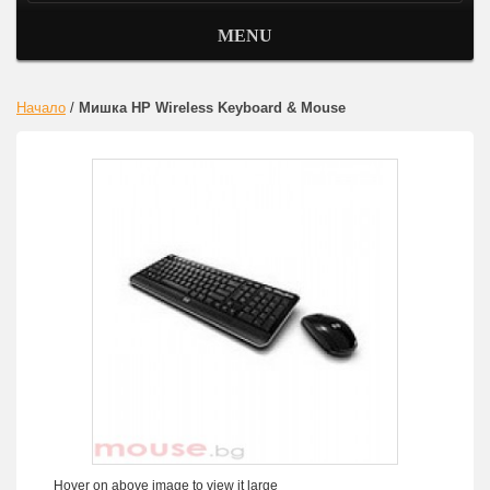
MENU
Начало
/
Мишка HP Wireless Keyboard & Mouse
Hover on above image to view it large