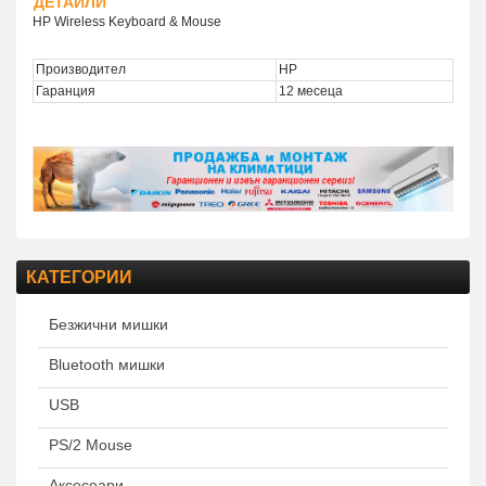
ДЕТАЙЛИ
HP Wireless Keyboard & Mouse
Производител
HP
Гаранция
12 месеца
КАТЕГОРИИ
Безжични мишки
Bluetooth мишки
USB
PS/2 Mouse
Аксесоари