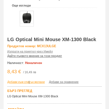
Още изгледи
LG Optical Mini Mouse XM-1300 Black
Продуктов номер: MCX13ULGE
Изпрати на приятел чрез Имейл
Дайте първото мнение за този продукт
Наличност:
Неналичен
8,43 €
/ 16,49 лв
Добави към списък желани
|
Добави за сравнение
БЪРЗ ПРЕГЛЕД
LG Optical Mini Mouse XM-1300 Black