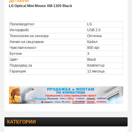
ДЕТАЙЛИ
LG Optical Mini Mouse XM-1300 Black
Производител
LG
Интерфейс
USB 2.0
Технология на сензора
Оптична
Начин на свързване
Кабел
Чувствителност
800 dpi
Бутони
3
Цвят
Black
Подходящ за
Компютър
Гаранция
12 месеца
КАТЕГОРИИ