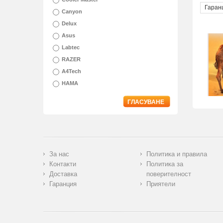
Гаран
Canyon
Delux
Asus
Labtec
RAZER
A4Tech
HAMA
ГЛАСУВАНЕ
За нас
Политика и правила
Контакти
Политика за
Доставка
поверителност
Гаранция
Приятели