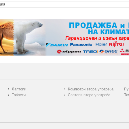
ция
Лаптопи
Компютри втора употреба
Ру
Таблети
Лаптопи втора употреба
То