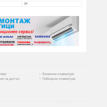
24
тери
Безжични клавиатури
чки за достъп
Геймърски клавиатури