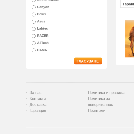
Гаран
Canyon
Delux
Asus
Labtec
RAZER
A4Tech
HAMA
ГЛАСУВАНЕ
За нас
Политика и правила
Контакти
Политика за
Доставка
поверителност
Гаранция
Приятели