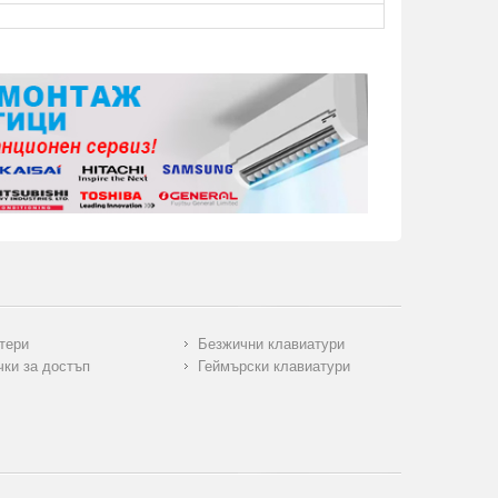
тери
Безжични клавиатури
чки за достъп
Геймърски клавиатури