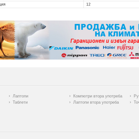
ция
12
Лаптопи
Компютри втора употреба
Ру
Таблети
Лаптопи втора употреба
То