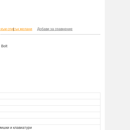
 към списък желани
|
Добави за сравнение
Bolt
 мишки и клавиатури