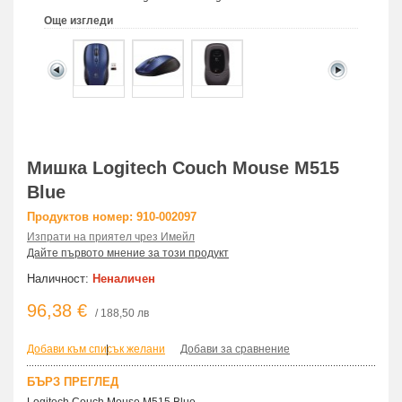
Още изгледи
Мишка Logitech Couch Mouse M515
Blue
Продуктов номер: 910-002097
Изпрати на приятел чрез Имейл
Дайте първото мнение за този продукт
Наличност:
Неналичен
96,38 €
/ 188,50 лв
Добави към списък желани
|
Добави за сравнение
БЪРЗ ПРЕГЛЕД
Logitech Couch Mouse M515 Blue