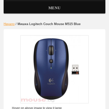
MENU
Начало
/
Мишка Logitech Couch Mouse M515 Blue
Hover on above image to view it large