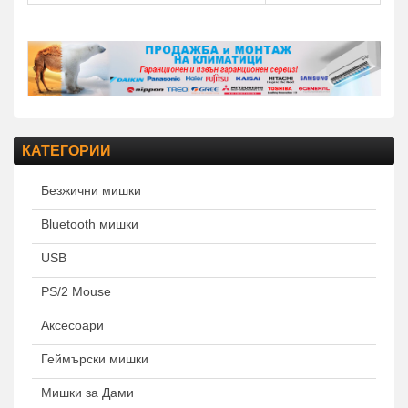
КАТЕГОРИИ
Безжични мишки
Bluetooth мишки
USB
PS/2 Mouse
Аксесоари
Геймърски мишки
Мишки за Дами