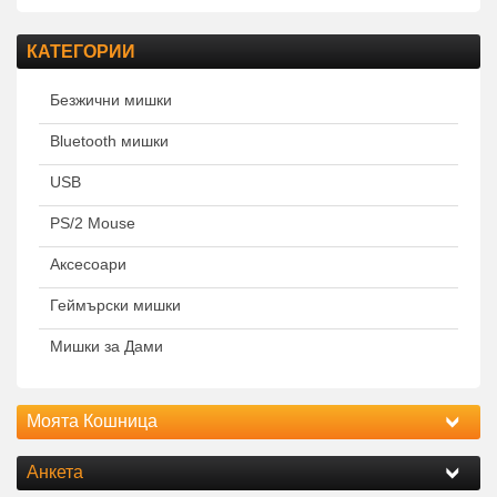
КАТЕГОРИИ
Безжични мишки
Bluetooth мишки
USB
PS/2 Mouse
Аксесоари
Геймърски мишки
Мишки за Дами
Моята Кошница
Анкета