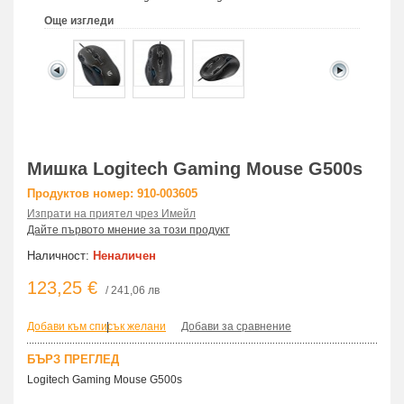
Още изгледи
Мишка Logitech Gaming Mouse G500s
Продуктов номер: 910-003605
Изпрати на приятел чрез Имейл
Дайте първото мнение за този продукт
Наличност:
Неналичен
123,25 €
/ 241,06 лв
Добави към списък желани
|
Добави за сравнение
БЪРЗ ПРЕГЛЕД
Logitech Gaming Mouse G500s