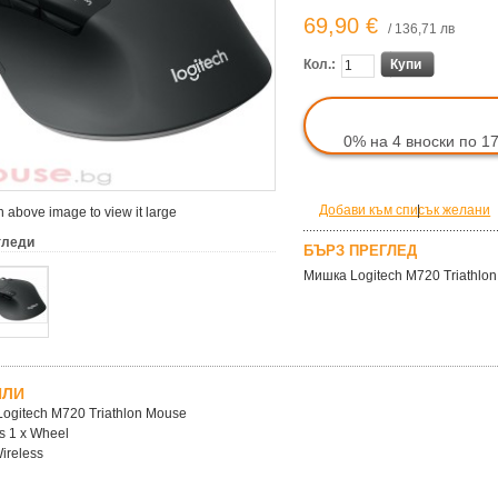
69,90 €
/ 136,71 лв
Кол.:
Купи
0% на 4 вноски по 1
Добави към списък желани
|
 above image to view it large
гледи
БЪРЗ ПРЕГЛЕД
Мишка Logitech M720 Triathlo
ЙЛИ
ogitech M720 Triathlon Mouse
s 1 x Wheel
ireless