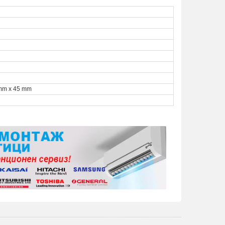
mm x 45 mm