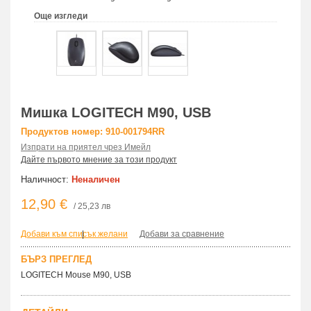
Още изгледи
Мишка LOGITECH M90, USB
Продуктов номер: 910-001794RR
Изпрати на приятел чрез Имейл
Дайте първото мнение за този продукт
Наличност:
Неналичен
12,90 €
/ 25,23 лв
Добави към списък желани
|
Добави за сравнение
БЪРЗ ПРЕГЛЕД
LOGITECH Mouse M90, USB