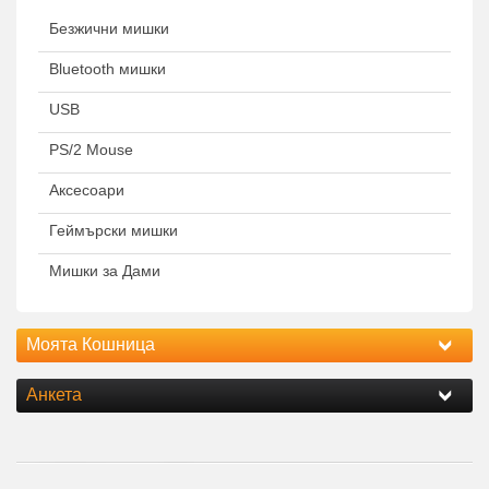
Безжични мишки
Bluetooth мишки
USB
PS/2 Mouse
Аксесоари
Геймърски мишки
Мишки за Дами
Моята Кошница
Анкета