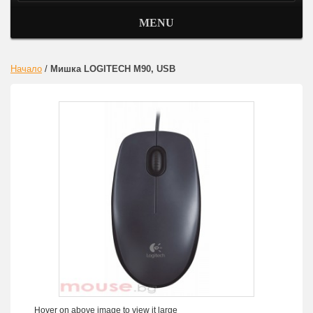
MENU
Начало
/
Мишка LOGITECH M90, USB
Hover on above image to view it large