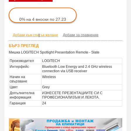
0% на 4 вноски по 27.23
Добави към списък желани
|
Добави за сравнение
БЪРЗ ПРЕГЛЕД
Мишка LOGITECH Spotlight Presentation Remote - Slate
Производител
LOGITECH
Интерфейс
Bluetooth Low Energy and 2.4 GHz wireless
connection via USB receiver
Начин на
Wireless
свързване
Цвят
Grey
Допълнителна
ИЗНЕСЕТЕ ПРЕЗЕНТАЦИИТЕ СИ С
информация
ПРОФЕСИОНАЛИЗЪМ И ЛЕКОТА.
Гаранция
24