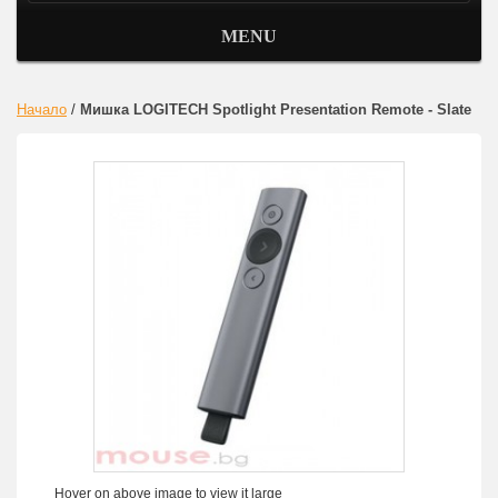
MENU
Начало
/
Мишка LOGITECH Spotlight Presentation Remote - Slate
Hover on above image to view it large