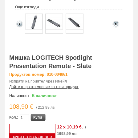
Още изгледи
Мишка LOGITECH Spotlight
Presentation Remote - Slate
Продуктов номер: 910-004861
Изпрати на приятел чрез Имейл
Дайте първото мнение за този продукт
Наличност:
В наличност
108,90 €
/ 212,99 лв
Кол.:
Купи
12 x 10.19 €.
/
1992,99 лв
купи на изплащане