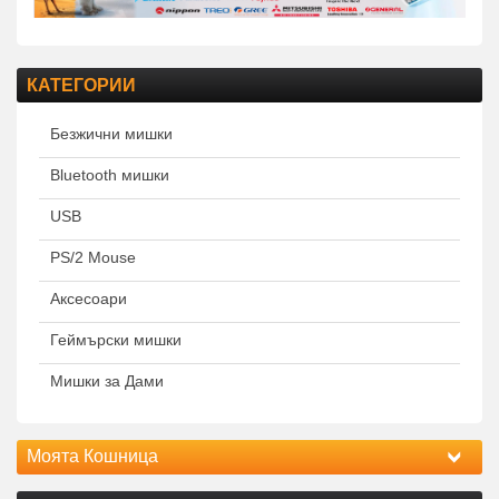
КАТЕГОРИИ
Безжични мишки
Bluetooth мишки
USB
PS/2 Mouse
Аксесоари
Геймърски мишки
Мишки за Дами
Моята Кошница