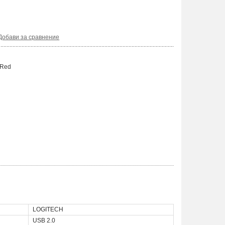
Добави за сравнение
 Red
LOGITECH
USB 2.0