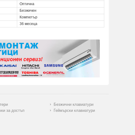
Оптична
Безжичен
Компютър
36 месеца
тери
Безжични клавиатури
чки за достъп
Геймърски клавиатури