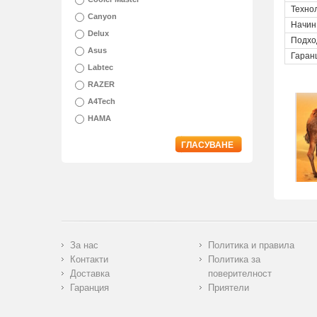
Техно
Canyon
Начин
Delux
Подхо
Asus
Гаран
Labtec
RAZER
A4Tech
HAMA
ГЛАСУВАНЕ
За нас
Политика и правила
Контакти
Политика за
Доставка
поверителност
Гаранция
Приятели