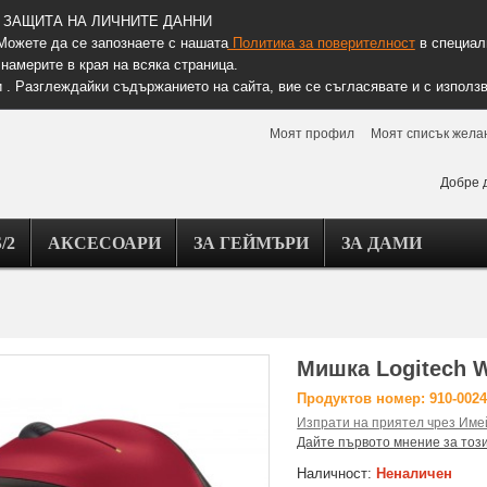
ЗАЩИТА НА ЛИЧНИТЕ ДАННИ
Можете да се запознаете с нашата
Политика за поверителност
в специалн
намерите в края на всяка страница.
 . Разглеждайки съдържанието на сайта, вие се съгласявате и с използв
Моят профил
Моят списък жела
Добре 
/2
АКСЕСОАРИ
ЗА ГЕЙМЪРИ
ЗА ДАМИ
Мишка Logitech W
Продуктов номер: 910-002
Изпрати на приятел чрез Име
Дайте първото мнение за тоз
Наличност:
Неналичен