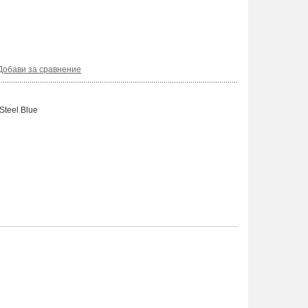
Добави за сравнение
Steel Blue