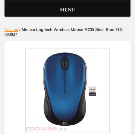
MENU
Начало
/
Мишка Logitech Wireless Mouse M235 Steel Blue 910-
003037