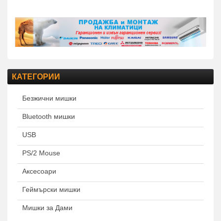
КАТЕГОРИИ
Безжични мишки
Bluetooth мишки
USB
PS/2 Mouse
Аксесоари
Геймърски мишки
Мишки за Дами