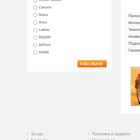
Canyon
Delux
Произ
Asus
Интер
Техно
Labtec
Начин
RAZER
Подхо
A4Tech
Гаран
HAMA
ГЛАСУВАНЕ
За нас
Политика и правила