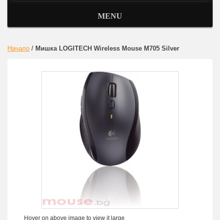
MENU
Начало
/
Мишка LOGITECH Wireless Mouse M705 Silver
Hover on above image to view it large