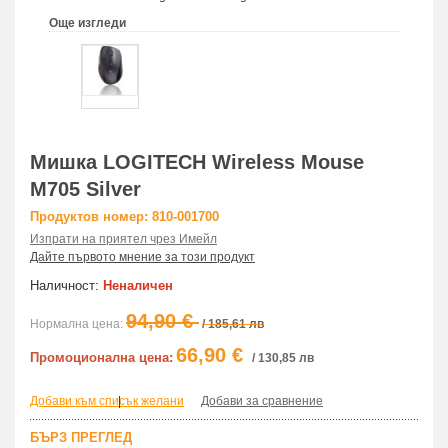
Още изгледи
Мишка LOGITECH Wireless Mouse
M705 Silver
Продуктов номер: 810-001700
Изпрати на приятел чрез Имейл
Дайте първото мнение за този продукт
Наличност:
Неналичен
94,90 €
Нормална цена:
/ 185,61 лв
66,90 €
Промоционална цена:
/ 130,85 лв
Добави към списък желани
|
Добави за сравнение
БЪРЗ ПРЕГЛЕД