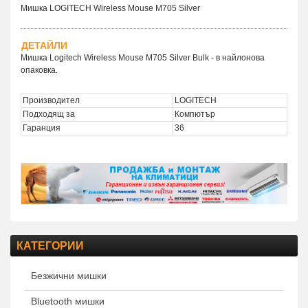
Мишка LOGITECH Wireless Mouse M705 Silver
ДЕТАЙЛИ
Мишка Logitech Wireless Mouse M705 Silver Bulk - в найлонова
опаковка.
Производител
LOGITECH
Подходящ за
Компютър
Гаранция
36
КАТЕГОРИИ
Безжични мишки
Bluetooth мишки