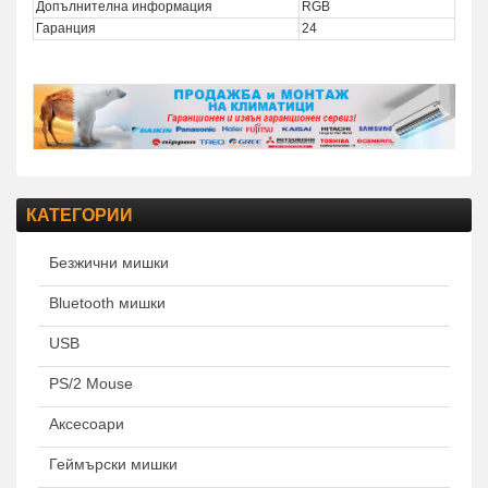
Допълнителна информация
RGB
Гаранция
24
КАТЕГОРИИ
Безжични мишки
Bluetooth мишки
USB
PS/2 Mouse
Аксесоари
Геймърски мишки