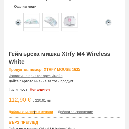
Още изгледи
Геймърска мишка Xtrfy M4 Wireless
White
Продуктов номер: XTRFY-MOUSE-1635
Изпрати на приятел чрез Имейл
Дайте първото мнение за този продукт
Наличност:
Неналичен
112,90 €
/ 220,81 лв
Добави към списък желани
|
Добави за сравнение
БЪРЗ ПРЕГЛЕД
Геймърска мишка Xtrfy M4 Wireless White