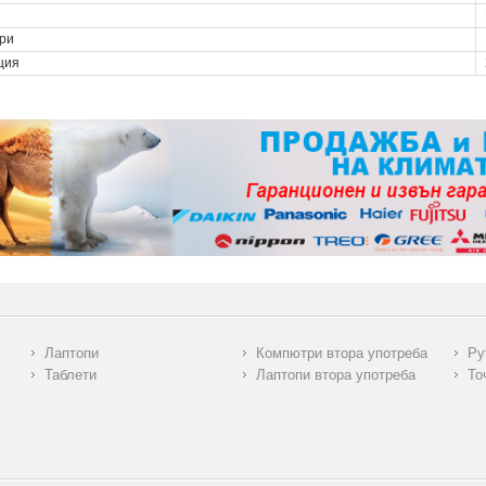
ри
ция
Лаптопи
Компютри втора употреба
Ру
Таблети
Лаптопи втора употреба
То