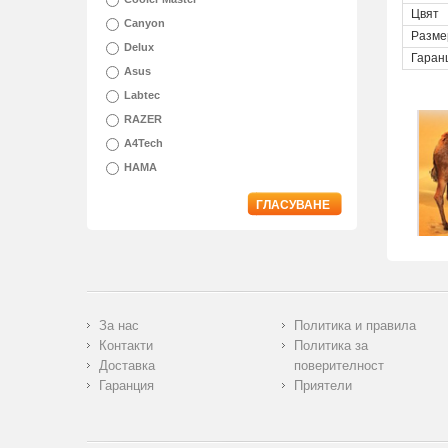
Цвят
Canyon
Разме
Delux
Гаран
Asus
Labtec
RAZER
A4Tech
HAMA
ГЛАСУВАНЕ
За нас
Политика и правила
Контакти
Политика за
Доставка
поверителност
Гаранция
Приятели