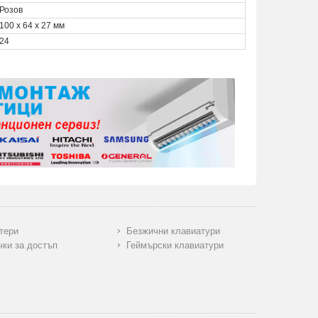
Розов
100 x 64 x 27 мм
24
тери
Безжични клавиатури
чки за достъп
Геймърски клавиатури