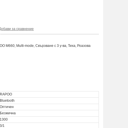
Добави за сравнение
 M660, Multi-mode, Свързване с 3 у-ва, Тиха, Роазова
RAPOO
Bluetooth
Оптичен
Безжична
1300
3/1